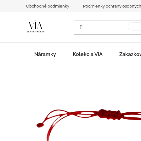
Prejsť
Obchodné podmienky
Podmienky ochrany osobných
na
obsah
Náramky
Kolekcia VIA
Zákazko