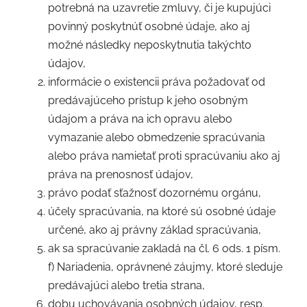
potrebná na uzavretie zmluvy, či je kupujúci
povinný poskytnúť osobné údaje, ako aj
možné následky neposkytnutia takýchto
údajov,
informácie o existencii práva požadovať od
predávajúceho prístup k jeho osobným
údajom a práva na ich opravu alebo
vymazanie alebo obmedzenie spracúvania
alebo práva namietať proti spracúvaniu ako aj
práva na prenosnosť údajov,
právo podať sťažnosť dozornému orgánu,
účely spracúvania, na ktoré sú osobné údaje
určené, ako aj právny základ spracúvania,
ak sa spracúvanie zakladá na čl. 6 ods. 1 písm.
f) Nariadenia, oprávnené záujmy, ktoré sleduje
predávajúci alebo tretia strana,
dobu uchovávania osobných údajov, resp.