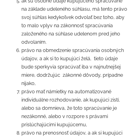
ak sú osobné údaje kupujúceho spracúvané
na základe udeleného súhlasu, má tento právo
svoj súhlas kedykoľvek odvolať bez toho, aby
to malo vplyv na zákonnosť spracúvania
založeného na súhlase udelenom pred jeho
odvolaním.
právo na obmedzenie spracúvania osobných
údajov, a ak si to kupujúci želá,
tieto údaje
bude sperkyvia spracúvať iba v najnutnejšej
miere, dodržujúc
zákonné dôvody, prípadne
nijako,
právo mať námietky na automatizované
individuálne rozhodovanie, ak kupujúci zistí,
alebo sa domnieva, že toto spracúvanie je
nezákonné, alebo v rozpore s právami
prislúchajúcimi kupujúcemu,
právo na prenosnosť údajov, a ak si kupujúci