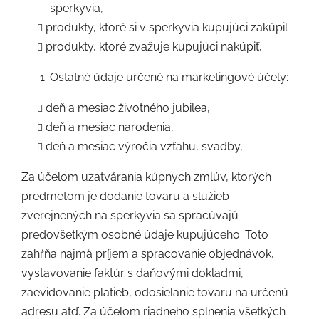
sperkyvia,
produkty, ktoré si v sperkyvia kupujúci zakúpil
produkty, ktoré zvažuje kupujúci nakúpiť,
Ostatné údaje určené na marketingové účely:
deň a mesiac životného jubilea,
deň a mesiac narodenia,
deň a mesiac výročia vzťahu, svadby,
Za účelom uzatvárania kúpnych zmlúv, ktorých
predmetom je dodanie tovaru a služieb
zverejnených na sperkyvia sa spracúvajú
predovšetkým osobné údaje kupujúceho. Toto
zahŕňa najmä príjem a spracovanie objednávok,
vystavovanie faktúr s daňovými dokladmi,
zaevidovanie platieb, odosielanie tovaru na určenú
adresu atď. Za účelom riadneho splnenia všetkých