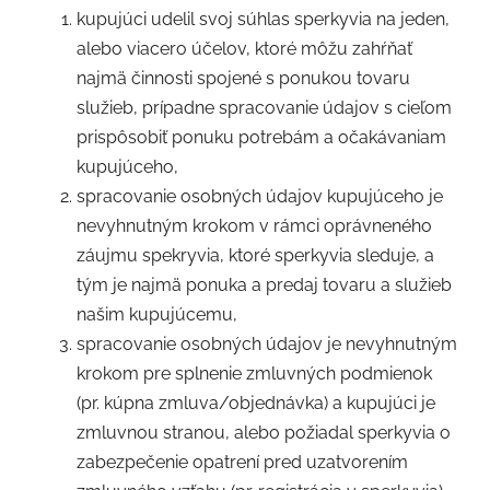
kupujúci udelil svoj súhlas sperkyvia na jeden,
alebo viacero účelov, ktoré môžu zahŕňať
najmä činnosti spojené s ponukou tovaru
služieb, prípadne spracovanie údajov s cieľom
prispôsobiť ponuku potrebám a očakávaniam
kupujúceho,
spracovanie osobných údajov kupujúceho je
nevyhnutným krokom v rámci oprávneného
záujmu spekryvia, ktoré sperkyvia sleduje, a
tým je najmä ponuka a predaj tovaru a služieb
našim kupujúcemu,
spracovanie osobných údajov je nevyhnutným
krokom pre splnenie zmluvných podmienok
(pr. kúpna zmluva/objednávka) a kupujúci je
zmluvnou stranou, alebo požiadal sperkyvia o
zabezpečenie opatrení pred uzatvorením