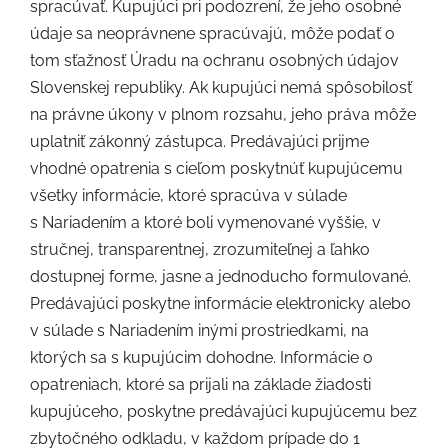
spracúvať. Kupujúci pri podozrení, že jeho osobné
údaje sa neoprávnene spracúvajú, môže podať o
tom sťažnosť Úradu na ochranu osobných údajov
Slovenskej republiky. Ak kupujúci nemá spôsobilosť
na právne úkony v plnom rozsahu, jeho práva môže
uplatniť zákonný zástupca. Predávajúci prijme
vhodné opatrenia s cieľom poskytnúť kupujúcemu
všetky informácie, ktoré spracúva v súlade
s Nariadením a ktoré boli vymenované vyššie, v
stručnej, transparentnej, zrozumiteľnej a ľahko
dostupnej forme, jasne a jednoducho formulované.
Predávajúci poskytne informácie elektronicky alebo
v súlade s Nariadením inými prostriedkami, na
ktorých sa s kupujúcim dohodne. Informácie o
opatreniach, ktoré sa prijali na základe žiadosti
kupujúceho, poskytne predávajúci kupujúcemu bez
zbytočného odkladu, v každom prípade do 1