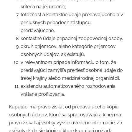
kritériá na jej určenie,
totožnosť a kontaktné údaje predávajúceho a v
príslušných prípadoch zástupcu
predávajúceho,
kontaktné údaje prípadnej zodpovednej osoby,
okruh príjemcov, alebo kategórie príjemcov
osobných údajov, ak existujú,
v relevantnom prípade informáciu o tom, že
predávajúci zamýšľa preniesť osobné údaje do
tretej krajiny alebo medzinárodnej organizácii,
existenciu automatizovaného rozhodovania
vrátane profilovania.
Kupujúci má právo získať od predávajúceho kópiu
osobných údajov, ktoré sa spracovávajú a k nej má
právo získať aj všetky vyššie uvedené informácie. Za
akékoľvek ďalšie kópie o ktoré kupujúci požiada