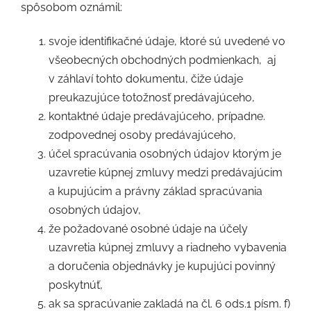
spôsobom oznámil:
svoje identifikačné údaje, ktoré sú uvedené vo
všeobecných obchodných podmienkach,
aj
v záhlaví tohto dokumentu, čiže údaje
preukazujúce totožnosť predávajúceho,
kontaktné údaje predávajúceho, prípadne.
zodpovednej osoby predávajúceho,
účel spracúvania osobných údajov ktorým je
uzavretie kúpnej zmluvy medzi predávajúcim
a kupujúcim a právny základ spracúvania
osobných údajov,
že požadované osobné údaje na účely
uzavretia kúpnej zmluvy a riadneho vybavenia
a doručenia objednávky je kupujúci povinný
poskytnúť,
ak sa spracúvanie zakladá na čl. 6 ods.1 písm. f)