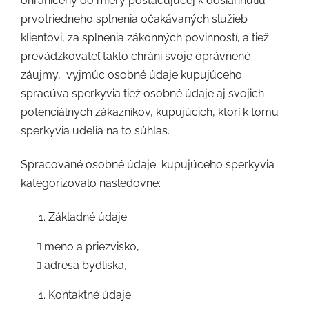
ohraničený do miery postačujúcej k dosiahnutiu
prvotriedneho splnenia očakávaných služieb
klientovi, za splnenia zákonných povinností, a tiež
prevádzkovateľ takto chráni svoje oprávnené
záujmy,
vyjmúc osobné údaje kupujúceho
spracúva sperkyvia tiež osobné údaje aj svojich
potenciálnych zákazníkov, kupujúcich, ktorí k tomu
sperkyvia udelia na to súhlas.
Spracované osobné údaje
kupujúceho sperkyvia
kategorizovalo nasledovne:
Základné údaje:
meno a priezvisko,
adresa bydliska,
Kontaktné údaje: