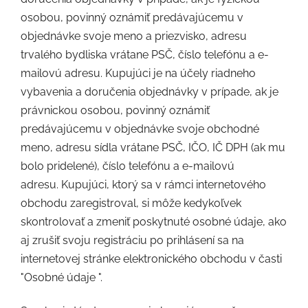
osobou, povinný oznámiť predávajúcemu v
objednávke svoje meno a priezvisko, adresu
trvalého bydliska vrátane PSČ, číslo telefónu a e-
mailovú adresu. Kupujúci je na účely riadneho
vybavenia a doručenia objednávky v prípade, ak je
právnickou osobou, povinný oznámiť
predávajúcemu v objednávke svoje obchodné
meno, adresu sídla vrátane PSČ, IČO, IČ DPH (ak mu
bolo pridelené), číslo telefónu a e-mailovú
adresu. Kupujúci, ktorý sa v rámci internetového
obchodu zaregistroval, si môže kedykoľvek
skontrolovať a zmeniť poskytnuté osobné údaje, ako
aj zrušiť svoju registráciu po prihlásení sa na
internetovej stránke elektronického obchodu v časti
"Osobné údaje ".