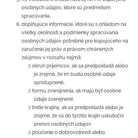
osobných údajov, ktoré sú predmetom
spracúvania,
doplňujúce informácie, ktoré sú s ohľadom na
všetky okolnosti a podmienky spracúvania
osobných údajov potrebné pre kupujúceho na
zaručenie jej práv a právom chránených
záujmov v rozsahu najmä:
okruh príjemcov, ak sa predpokladá alebo
je zrejmé, že im budú osobné údaje
sprístupnené,
formu zverejnenia, ak majú byť osobné
údaje zverejnené
tretie krajiny, ak sa predpokladá alebo je
zrejmé, že sa do týchto krajín uskutoční
prenos osobných údajov
poučenie o dobrovoľnosti alebo