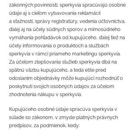
zákonných povinností, sperkyvia spracúvajú osobné
údaje aj s cieľom vybavovania reklamácií
a sťažností, správy registratúry, vedenia účtovníctva,
ďalej aj na účely súdnych sporov a mimosúdneho
vymáhania pohľadávok od kupujúceho, ďalej tiež na
účely informovania o produktoch a službách
sperkyvia v rámci priameho marketingu sperkyvia.
Za účelom zlepšovania služieb sperkyvia dbá na
spätnú väzbu kupujúceho, a teda ešte pred
odoslaním objednávky môže kupujúci rozhodnúť o
poskytnutí svojich osobných údajov za účelom
zhodnotenia nákupu v sperkyvia.
Kupujúceho osobné údaje spracúva sperkyvia v
súlade so zákonom, v zmysle platných právnych
predpisov, za podmienok, kedy: