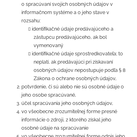
o spracúvaní svojich osobných údajov v
informačnom systéme a o jeho stave v
rozsahu:
identifikačné údaje predávajúceho a
zástupcu predávajúceho, ak bol
vymenovaný
identifikačné údaje sprostredkovateľa; to
neplatí, ak predávajúci pri získavaní
osobných údajov nepostupuje podľa § 8
Zákona o ochrane osobných údajov,
potvrdenie, či sú alebo nie sú osobné údaje o
jeho osobe spracúvané,
účel spracúvania jeho osobných údajov,
vo všeobecne zrozumiteľnej forme presné
informácie o zdroji, z ktorého získal jeho
osobné údaje na spracúvanie
vo všeobecne zrozumiteľnej forme odpis jeho