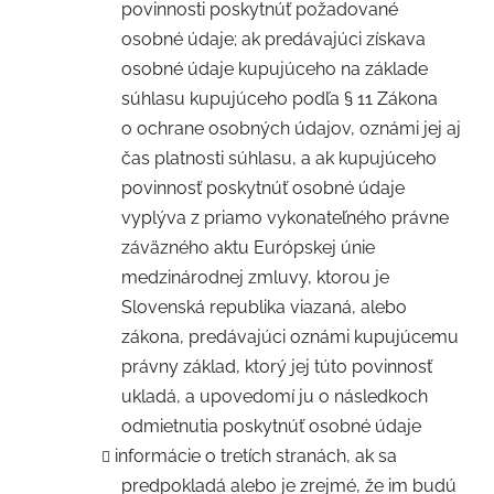
povinnosti poskytnúť požadované
osobné údaje; ak predávajúci získava
osobné údaje kupujúceho na základe
súhlasu kupujúceho podľa § 11 Zákona
o ochrane osobných údajov, oznámi jej aj
čas platnosti súhlasu, a ak kupujúceho
povinnosť poskytnúť osobné údaje
vyplýva z priamo vykonateľného právne
záväzného aktu Európskej únie
medzinárodnej zmluvy, ktorou je
Slovenská republika viazaná, alebo
zákona, predávajúci oznámi kupujúcemu
právny základ, ktorý jej túto povinnosť
ukladá, a upovedomí ju o následkoch
odmietnutia poskytnúť osobné údaje
informácie o tretích stranách, ak sa
predpokladá alebo je zrejmé, že im budú