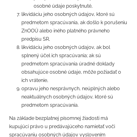
osobné údaje poskytnuté,
likvidáciu jeho osobných údajov, ktoré sú
predmetom spracúvania, ak došlo k porušeniu
ZnOOÚ alebo iného platného právneho
predpisu SR,
likvidáciu jeho osobných údajov, ak bol
splnený účel ich spracúvania; ak sú
predmetom spracúvania úradné doklady
obsahujúce osobné údaje, môže požiadať o
ich vrátenie,
opravu jeho nesprávnych, neúplných alebo
neaktuálnych osobných údajov, ktoré sú
predmetom spracúvania.
Na základe bezplatnej písomnej žiadosti má
kupujúci právo u predávajúceho namietať voči
spracúvaniu osobných údajov vyslovením