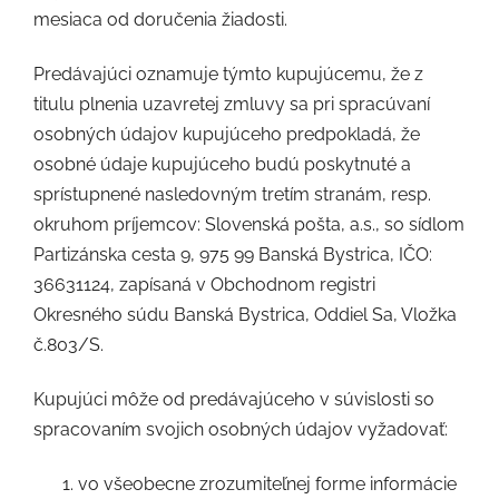
mesiaca od doručenia žiadosti.
Predávajúci oznamuje týmto kupujúcemu, že z
titulu plnenia uzavretej zmluvy sa pri spracúvaní
osobných údajov kupujúceho predpokladá, že
osobné údaje kupujúceho budú poskytnuté a
sprístupnené nasledovným tretím stranám, resp.
okruhom príjemcov: Slovenská pošta, a.s., so sídlom
Partizánska cesta 9, 975 99 Banská Bystrica, IČO:
36631124, zapísaná v Obchodnom registri
Okresného súdu Banská Bystrica, Oddiel Sa, Vložka
č.803/S.
Kupujúci môže od predávajúceho v súvislosti so
spracovaním svojich osobných údajov vyžadovať:
vo všeobecne zrozumiteľnej forme informácie