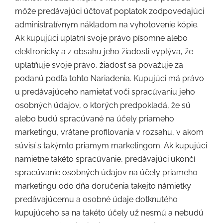
môže predávajúci účtovať poplatok zodpovedajúci
administratívnym nákladom na vyhotovenie kópie.
Ak kupujúci uplatní svoje právo písomne alebo
elektronicky a z obsahu jeho žiadosti vyplýva, že
uplatňuje svoje právo, žiadosť sa považuje za
podanú podľa tohto Nariadenia. Kupujúci má právo
u predávajúceho namietať voči spracúvaniu jeho
osobných údajov, o ktorých predpokladá, že sú
alebo budú spracúvané na účely priameho
marketingu, vrátane profilovania v rozsahu, v akom
súvisí s takýmto priamym marketingom. Ak kupujúci
namietne takéto spracúvanie, predávajúci ukončí
spracúvanie osobných údajov na účely priameho
marketingu odo dňa doručenia takejto námietky
predávajúcemu a osobné údaje dotknutého
kupujúceho sa na takéto účely už nesmú a nebudú