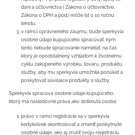
daní a účtovníctva ( Zákona o účtovníctve,
Zákona o DPH a pod.) môže ísť o 10 ročnú
lehotu,
v rámci oprávneného záujmu, bude sperkyvia
osobné údaje kupujúceho spracúvať, kým
tento nebude spracovanie namietať, na čas
ktorý je opodstatnený vzhľadom k životnému
cyklu zakúpeného výrobku, tovaru, produktu,
služby, aby mu sperkyvia umožnila ponúkať a
poskytovať súvisiace produkty a služby.
Sperkyvia spracúva osobné údaje kupujúceho,
ktorý má nasledovné práva ako dotknutá osoba:
právo v rámci registrácie sa v sperkyvia
kedykoľvek skontrolovať a zmeniť poskytnuté
osobné údaje, ako aj zrušiť svoju registráciu