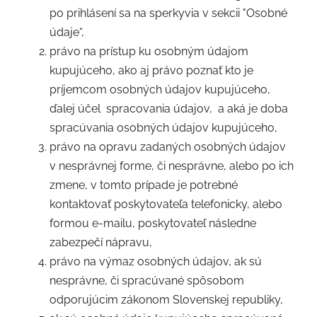
po prihlásení sa na sperkyvia v sekcii "Osobné
údaje“,
právo na prístup ku osobným údajom
kupujúceho, ako aj právo poznať kto je
príjemcom osobných údajov kupujúceho,
ďalej účel
spracovania údajov,
a aká je doba
spracúvania osobných údajov kupujúceho,
právo na opravu zadaných osobných údajov
v nesprávnej forme, či nesprávne, alebo po ich
zmene, v tomto prípade je potrebné
kontaktovať poskytovateľa telefonicky, alebo
formou e-mailu, poskytovateľ následne
zabezpečí nápravu,
právo na výmaz osobných údajov, ak sú
nesprávne, či spracúvané spôsobom
odporujúcim zákonom Slovenskej republiky,