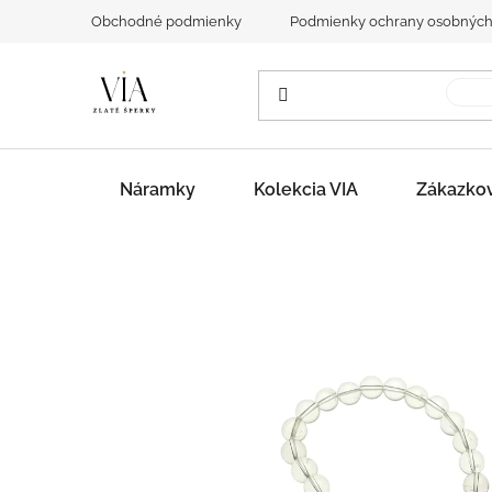
Prejsť
Obchodné podmienky
Podmienky ochrany osobných
na
obsah
Náramky
Kolekcia VIA
Zákazko